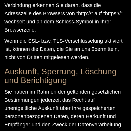
Verbindung erkennen Sie daran, dass die
Adresszeile des Browsers von “http://” auf “https://”
wechselt und an dem Schloss-Symbol in Ihrer
Browserzeile.
Wenn die SSL- bzw. TLS-Verschlüsselung aktiviert
ist, können die Daten, die Sie an uns übermitteln,
nicht von Dritten mitgelesen werden.
Auskunft, Sperrung, Löschung
und Berichtigung
Sie haben im Rahmen der geltenden gesetzlichen
Bestimmungen jederzeit das Recht auf
unentgeltliche Auskunft über Ihre gespeicherten
personenbezogenen Daten, deren Herkunft und
Empfänger und den Zweck der Datenverarbeitung