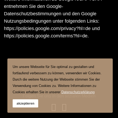
entnehmen Sie den Google-
Datenschutzbestimmungen und den Google
Nutzungsbedingungen unter folgenden Links:
https://policies.google.com/privacy?hl=de und
https://policies.google.com/terms?hl=de.
Um unsere Webseite für Sie optimal zu gestalten und
fortlaufend verbessern zu können, verwenden wir Cookies.
Durch die weitere Nutzung der Webseite stimmen Sie der
Verwendung von Cookies zu. Weitere Informationen zu
Cookies erhalten Sie in unserer
Datenschutzerklärung
Folgen Sie uns in den sozialen Medien
akzeptieren