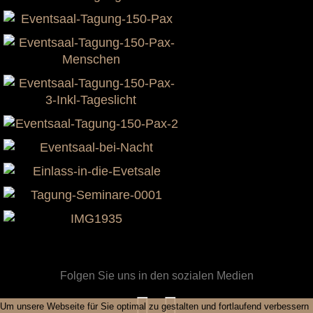
Folgen Sie uns in den sozialen Medien
Um unsere Webseite für Sie optimal zu gestalten und fortlaufend verbessern